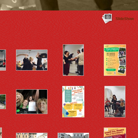
SlideShow