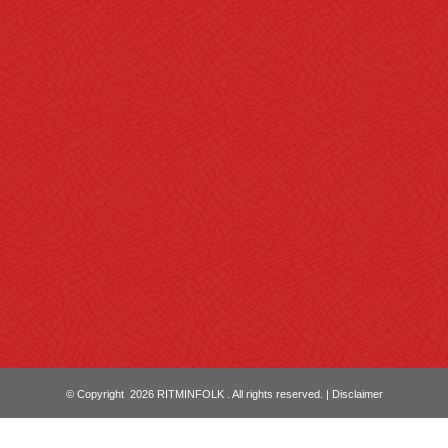
© Copyright 2026 RITMINFOLK . All rights reserved. |
Disclaimer