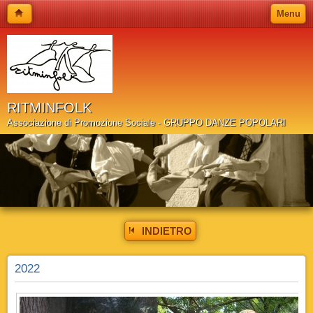
Menu
RITMINFOLK
Associazione di Promozione Sociale - GRUPPO DANZE POPOLARI
INDIETRO
2022