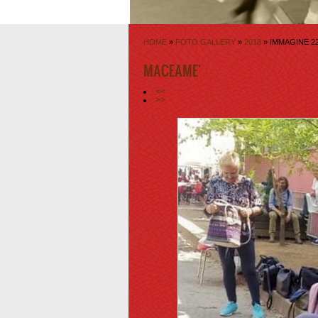
HOME
»
FOTO GALLERY
»
2018
» IMMAGINE 22
MACEAME'
<<
>>