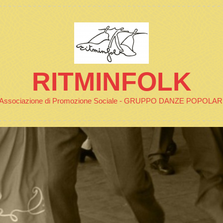
RITMINFOLK
Associazione di Promozione Sociale - GRUPPO DANZE POPOLAR