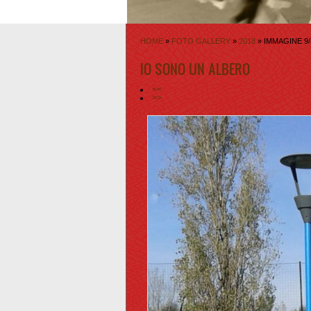
HOME
»
FOTO GALLERY
»
2018
» IMMAGINE 9/
IO SONO UN ALBERO
<<
>>