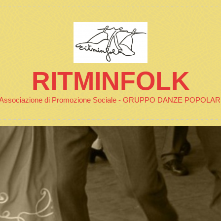
RITMINFOLK
Associazione di Promozione Sociale - GRUPPO DANZE POPOLAR