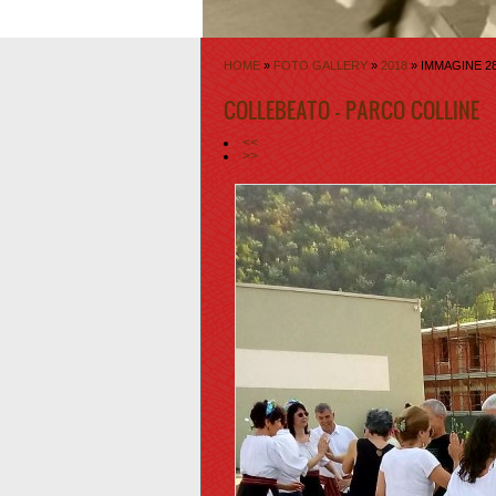
HOME
»
FOTO GALLERY
»
2018
» IMMAGINE 28
COLLEBEATO - PARCO COLLINE
<<
>>