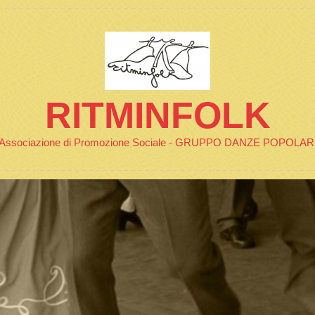
RITMINFOLK
Associazione di Promozione Sociale - GRUPPO DANZE POPOLAR